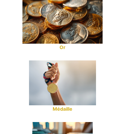
Or
Médaille