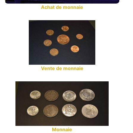
Achat de monnaie
Vente de monnaie
Monnaie