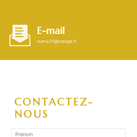
E-mail
numis21@orange.fr
CONTACTEZ-
NOUS