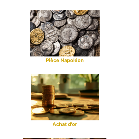
Pièce Napoléon
Achat d'or