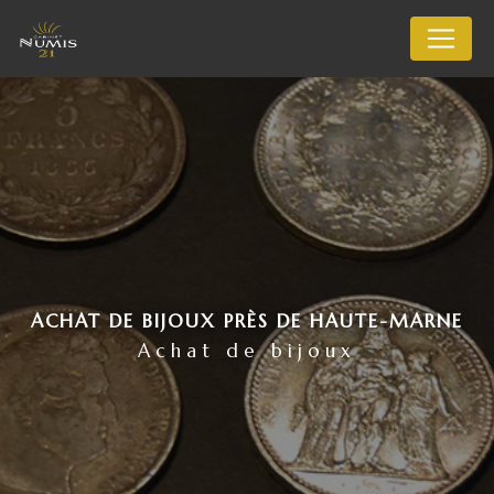
Panneau de gestion des cookies
ACHAT DE BIJOUX PRÈS DE HAUTE-MARNE
Achat de bijoux