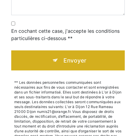
En cochant cette case, j'accepte les conditions
particulières ci-dessous **
Envoyer
** Les données personnelles communiquées sont
nécessaires aux fins de vous contacter et sont enregistrées
dans un fichier informatisé. Elles sont destinées à L'or à Dijon
et ses sous-traitants dans le seul but de répondre à votre
message. Les données collectées seront communiquées aux
seuls destinataires suivants: L'or à Dijon 12 Rue Rameau
21000 Dijon numis21@orange.fr. Vous disposez de droits
d’accès, de rectification, d’effacement, de portabilité, de
limitation, d’opposition, de retrait de votre consentement à
tout moment et du droit d’introduire une réclamation auprès
d’une autorité de contrôle, ainsi que d’organiser le sort de vos
données post-mortem. Vous pouvez exercer ces droits par