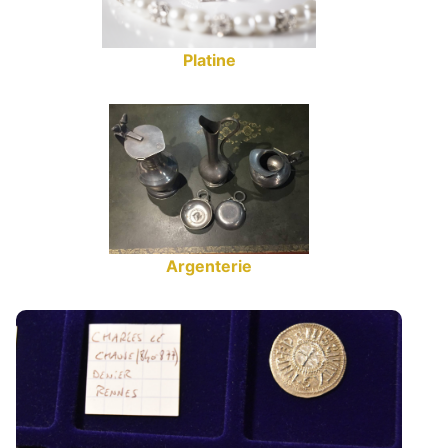
Platine
Argenterie