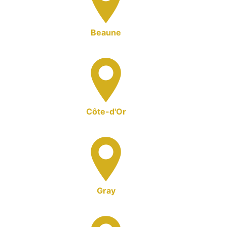
Beaune
Côte-d'Or
Gray