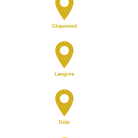
Chaumont
Langres
Dole