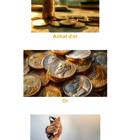
Achat d'or
Or