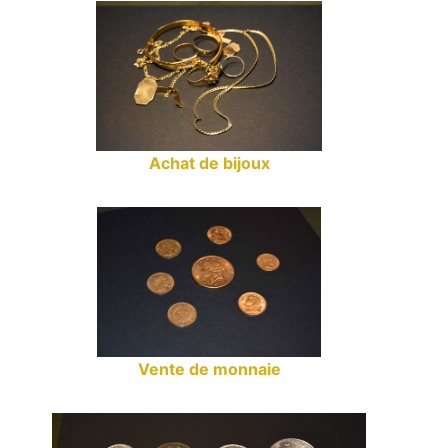
Achat de bijoux
Vente de monnaie