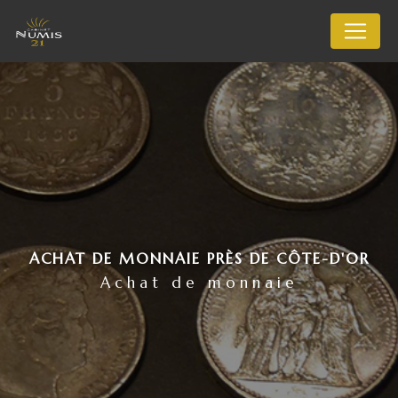
Panneau de gestion des cookies
ACHAT DE MONNAIE PRÈS DE CÔTE-D'OR
Achat de monnaie