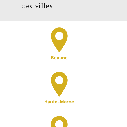
ces villes
Beaune
Haute-Marne