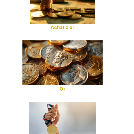
Achat d'or
Or