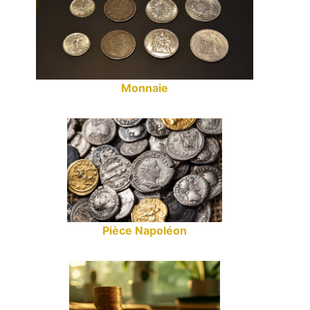
Monnaie
Pièce Napoléon