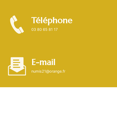
Téléphone
03 80 65 81 17
E-mail
numis21@orange.fr