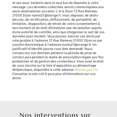
et ses sous-traitants dans le seul but de répondre à votre
message. Les données collectées seront communiquées aux
seuls destinataires suivants: L'or à Dijon 12 Rue Rameau
21000 Dijon numis21@orange.fr. Vous disposez de droits
d’accès, de rectification, d’effacement, de portabilité, de
limitation, d’opposition, de retrait de votre consentement à
tout moment et du droit d’introduire une réclamation auprès
d’une autorité de contrôle, ainsi que d’organiser le sort de vos
données post-mortem. Vous pouvez exercer ces droits par
voie postale à l'adresse 12 Rue Rameau 21000 Dijon ou par
courrier électronique à l'adresse numis21@orange.fr. Un
justificatif d'identité pourra vous être demandé. Nous
conservons vos données pendant la période de prise de
contact puis pendant la durée de prescription légale aux fins
probatoires et de gestion des contentieux. Vous avez le droit
de vous inscrire sur la liste d'opposition au démarchage
téléphonique, disponible à cette adresse:
Bloctel.gouv.fr
.
Consultez le site cnil.fr pour plus d’informations sur vos
droits.
Nos interventions sur