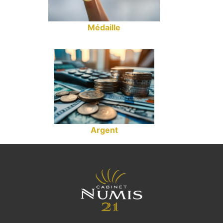
Médaille
Argent