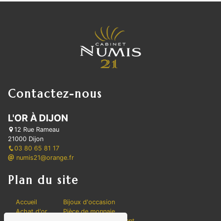
Contactez-nous
L'OR À DIJON
12 Rue Rameau
21000 Dijon
03 80 65 81 17
numis21@orange.fr
Plan du site
Accueil
Bijoux d'occasion
Achat d'or
Pièce de monnaie
Contact
Conseils investissement