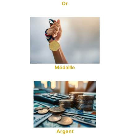
Or
Médaille
Argent