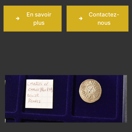
En savoir
Contactez-
plus
nous