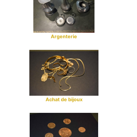
Argenterie
Achat de bijoux