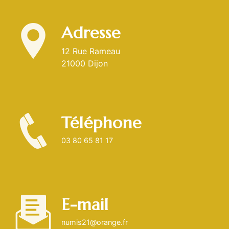
Adresse
12 Rue Rameau
21000 Dijon
Téléphone
03 80 65 81 17
E-mail
numis21@orange.fr