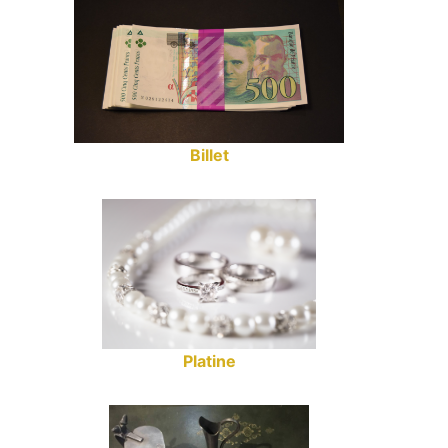
Billet
Platine