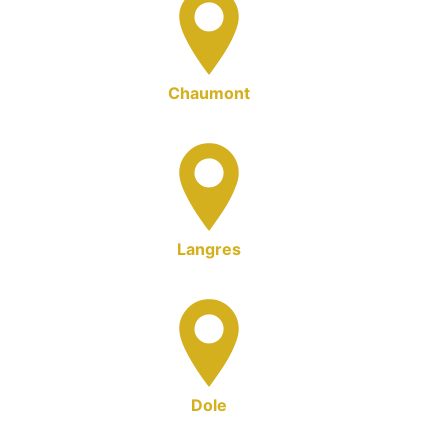
Chaumont
Langres
Dole