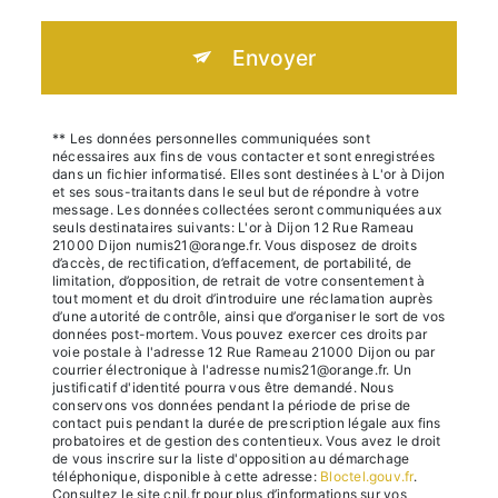
Envoyer
** Les données personnelles communiquées sont
nécessaires aux fins de vous contacter et sont enregistrées
dans un fichier informatisé. Elles sont destinées à L'or à Dijon
et ses sous-traitants dans le seul but de répondre à votre
message. Les données collectées seront communiquées aux
seuls destinataires suivants: L'or à Dijon 12 Rue Rameau
21000 Dijon numis21@orange.fr. Vous disposez de droits
d’accès, de rectification, d’effacement, de portabilité, de
limitation, d’opposition, de retrait de votre consentement à
tout moment et du droit d’introduire une réclamation auprès
d’une autorité de contrôle, ainsi que d’organiser le sort de vos
données post-mortem. Vous pouvez exercer ces droits par
voie postale à l'adresse 12 Rue Rameau 21000 Dijon ou par
courrier électronique à l'adresse numis21@orange.fr. Un
justificatif d'identité pourra vous être demandé. Nous
conservons vos données pendant la période de prise de
contact puis pendant la durée de prescription légale aux fins
probatoires et de gestion des contentieux. Vous avez le droit
de vous inscrire sur la liste d'opposition au démarchage
téléphonique, disponible à cette adresse:
Bloctel.gouv.fr
.
Consultez le site cnil.fr pour plus d’informations sur vos