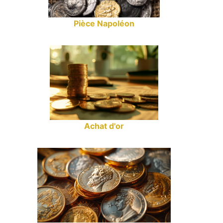
Pièce Napoléon
Achat d'or