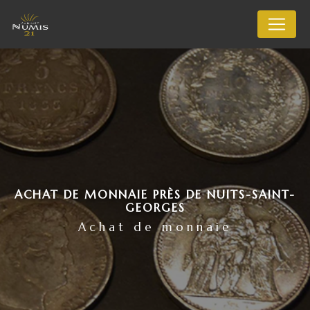
Panneau de gestion des cookies
ACHAT DE MONNAIE PRÈS DE NUITS-SAINT-
GEORGES
Achat de monnaie